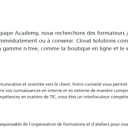
équipe Academy, nous recherchons des formateurs /
immédiatement ou à convenir. Cloud Solutions com
la gamme n-tree, comme la boutique en ligne et le 
nicative et orientée vers le client. Votre curiosité vous permet 
ttre vos connaissances en interne et en externe de manière compr
ompétences en matière de TIC, vous êtes un interlocuteur compét
esponsable de l’organisation de formations et d’ateliers pour nos 