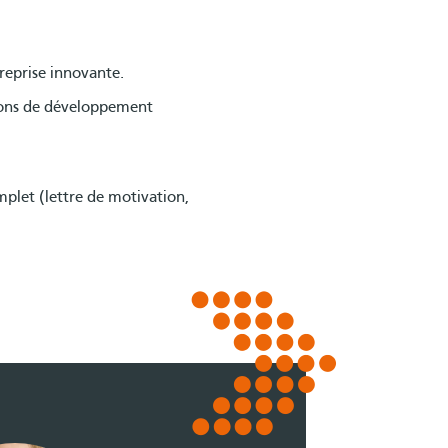
reprise innovante.
ions de développement
mplet (lettre de motivation,