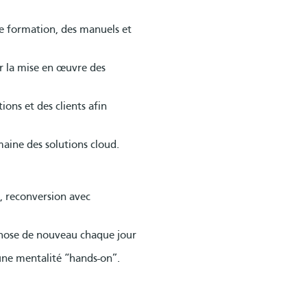
e formation, des manuels et
ur la mise en œuvre des
ons et des clients afin
aine des solutions cloud.
, reconversion avec
chose de nouveau chaque jour
une mentalité “hands-on”.