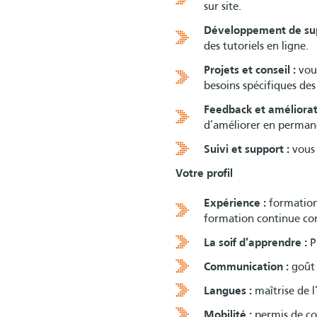
sur site.
Développement de sup
des tutoriels en ligne.
Projets et conseil :
vous
besoins spécifiques des 
Feedback et améliorat
d’améliorer en perma
Suivi et support :
vous 
Votre profil
Expérience :
formation
formation continue cor
La soif d’apprendre :
P
Communication :
goût 
Langues :
maîtrise de l
Mobilité :
permis de co