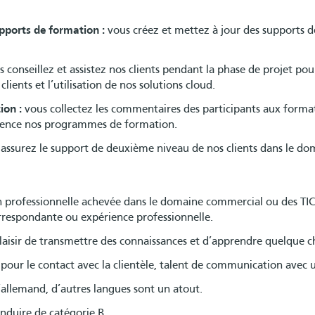
ports de formation :
vous créez et mettez à jour des supports d
 conseillez et assistez nos clients pendant la phase de projet po
clients et l’utilisation de nos solutions cloud.
ion :
vous collectez les commentaires des participants aux formati
nence nos programmes de formation.
assurez le support de deuxième niveau de nos clients dans le dom
 professionnelle achevée dans le domaine commercial ou des TIC
respondante ou expérience professionnelle.
laisir de transmettre des connaissances et d’apprendre quelque 
pour le contact avec la clientèle, talent de communication avec 
’allemand, d’autres langues sont un atout.
nduire de catégorie B