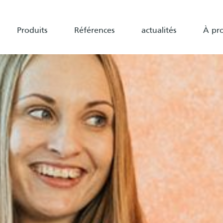
Produits
Références
actualités
À pr