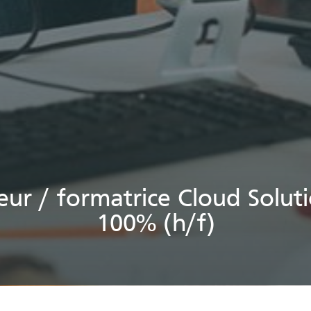
ur / formatrice Cloud Soluti
100% (h/f)