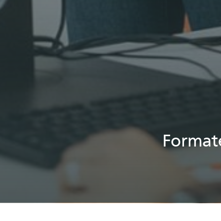
Formate