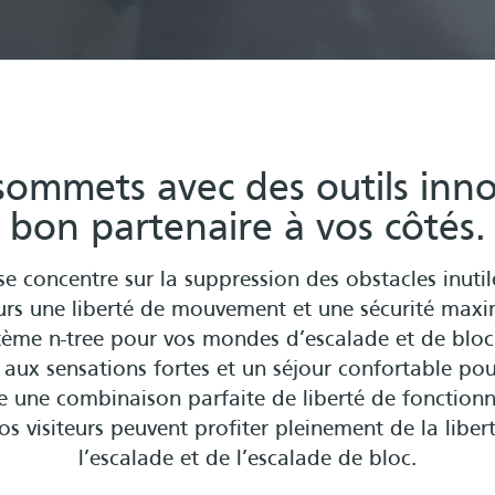
 sommets avec des outils inno
bon partenaire à vos côtés.
 concentre sur la suppression des obstacles inutil
eurs une liberté de mouvement et une sécurité maxi
tème n-tree pour vos mondes d’escalade et de bloc 
 aux sensations fortes et un séjour confortable pour
e une combinaison parfaite de liberté de fonction
os visiteurs peuvent profiter pleinement de la lib
l’escalade et de l’escalade de bloc.