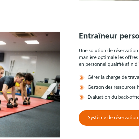
Entraîneur perso
Une solution de réservation
manière optimale les offres 
en personnel qualifié afin d’
Gérer la charge de trava
Gestion des ressources
Évaluation du back-offi
Système de réservation