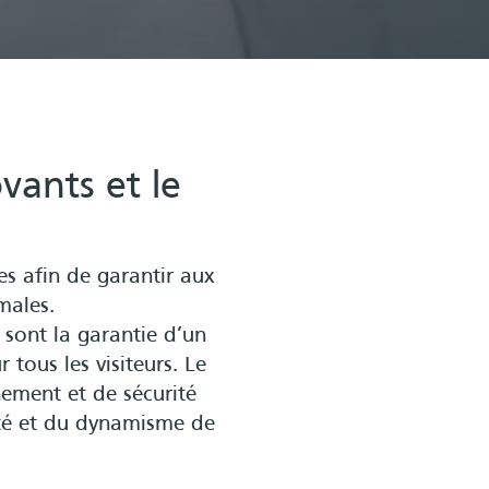
vants et le
es afin de garantir aux
males.
sont la garantie d’un
 tous les visiteurs. Le
nement et de sécurité
erté et du dynamisme de