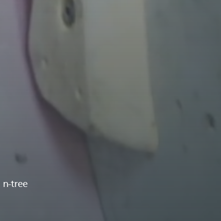
 n-tree