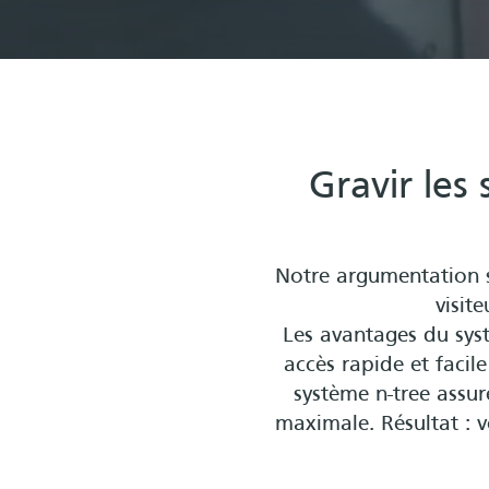
Gravir les
Notre argumentation se
visit
Les avantages du sys
accès rapide et facile
système n-tree assur
maximale. Résultat : v