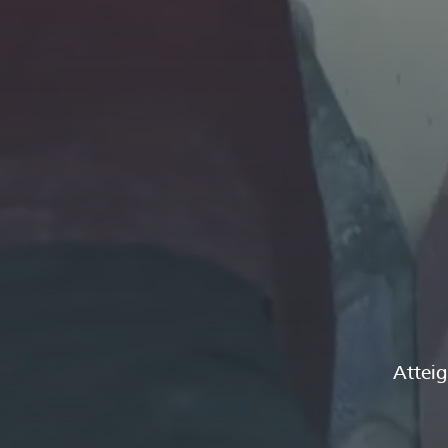
Atteig