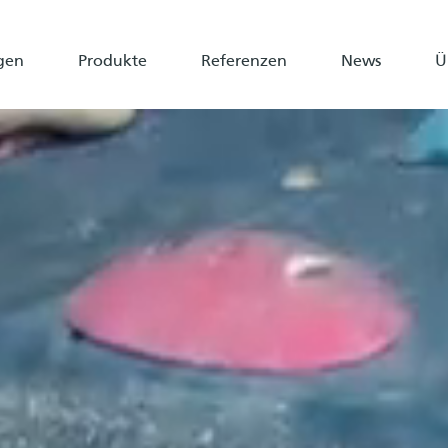
gen
Produkte
Referenzen
News
Ü