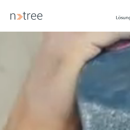
Lösun