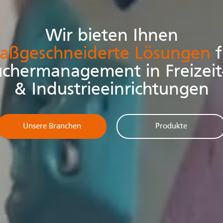
Wir bieten Ihnen
aßgeschneiderte Lösungen
f
chermanagement in Freizeit-
& Industrieeinrichtungen
Unsere Branchen
Produkte