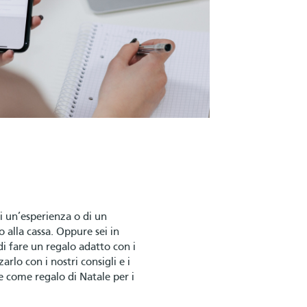
di un’esperienza o di un
o alla cassa. Oppure sei in
di fare un regalo adatto con i
lo con i nostri consigli e i
e come regalo di Natale per i