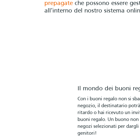
prepagate
che possono essere gestit
all’interno del nostro sistema onlin
Il mondo dei buoni re
Con i buoni regalo non si sbag
negozio, il destinatario potrà
ritardo o hai ricevuto un inv
buoni regalo. Un buono non d
negozi selezionati per dargli
genitori!