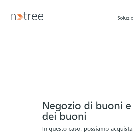
Soluzi
Negozio di buoni e
dei buoni
In questo caso, possiamo acquist