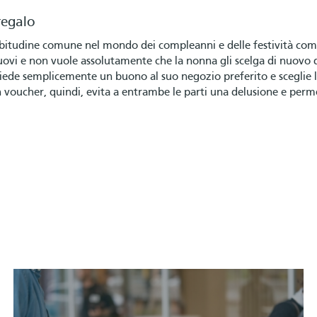
regalo
bitudine comune nel mondo dei compleanni e delle festività come
uovi e non vuole assolutamente che la nonna gli scelga di nuovo d
hiede semplicemente un buono al suo negozio preferito e sceglie l
 voucher, quindi, evita a entrambe le parti una delusione e perme