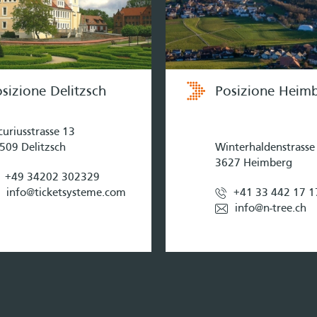
sizione Delitzsch
Posizione Heim
curiusstrasse 13
509 Delitzsch
Winterhaldenstrasse
3627 Heimberg
+49 34202 302329
info@ticketsysteme.com
+41 33 442 17 1
info@n-tree.ch