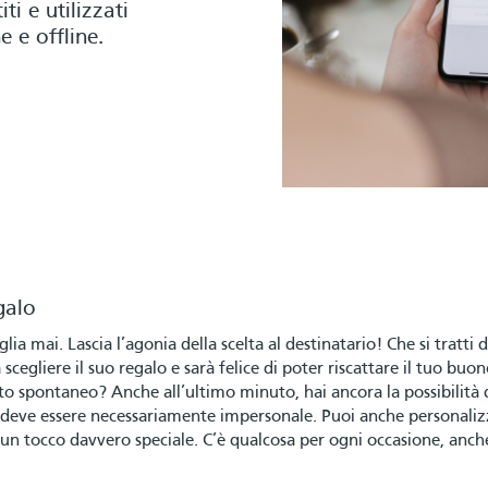
i e utilizzati
e e offline.
galo
lia mai. Lascia l’agonia della scelta al destinatario! Che si tratti 
 scegliere il suo regalo e sarà felice di poter riscattare il tuo buon
ito spontaneo? Anche all’ultimo minuto, hai ancora la possibilità 
eve essere necessariamente impersonale. Puoi anche personalizzar
 un tocco davvero speciale. C’è qualcosa per ogni occasione, anch