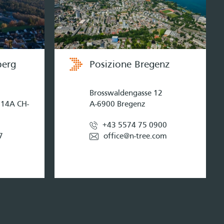
berg
Posizione Bregenz
Brosswaldengasse 12
 14A CH-
A-6900 Bregenz
+43 5574 75 0900
7
office@n-tree.com